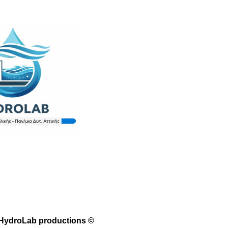
HydroLab productions ©