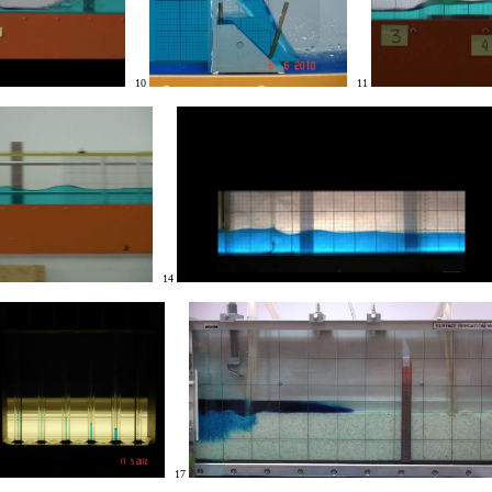
10
11
14
17