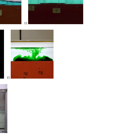
12
15