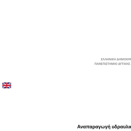
Αναπαραγωγή υδραυλικώ