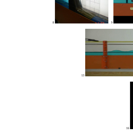
8
9
13
16